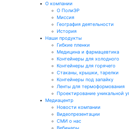
О компании
О ПолиЭР
Миссия
География деятельности
История
Наши продукты
Гибкие пленки
Медицина и фармацевтика
Контейнеры для холодного
Контейнеры для горячего
Стаканы, крышки, тарелки
Контейнеры под запайку
Ленты для термоформования
Проектирование уникальной у
Медиацентр
Новости компании
Видеопрезентации
СМИ о нас
Вебинары