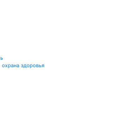
ть
 охрана здоровья