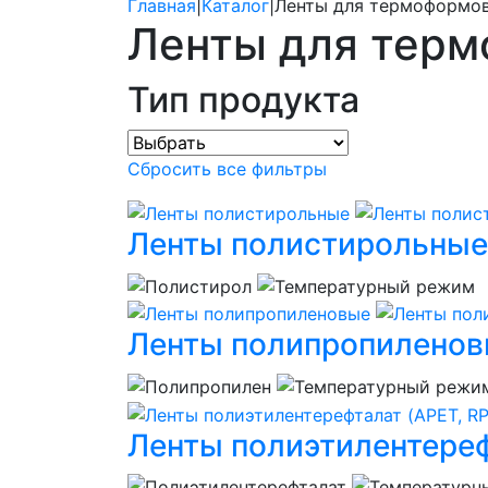
Главная
|
Каталог
|
Ленты для термоформо
Ленты для тер
Тип продукта
Сбросить все фильтры
Ленты полистирольные
Ленты полипропилено
Ленты полиэтилентереф