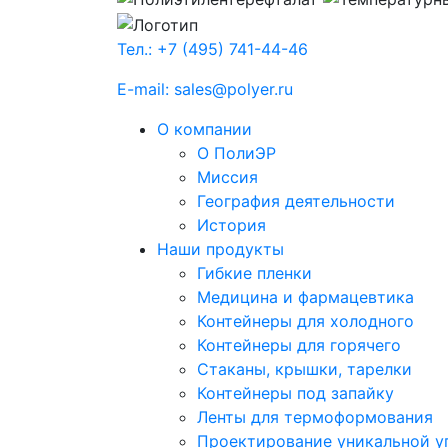
Тел.: +7 (495) 741-44-46
E-mail: sales@polyer.ru
О компании
О ПолиЭР
Миссия
География деятельности
История
Наши продукты
Гибкие пленки
Медицина и фармацевтика
Контейнеры для холодного
Контейнеры для горячего
Стаканы, крышки, тарелки
Контейнеры под запайку
Ленты для термоформования
Проектирование уникальной у