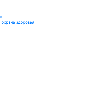
ть
 охрана здоровья