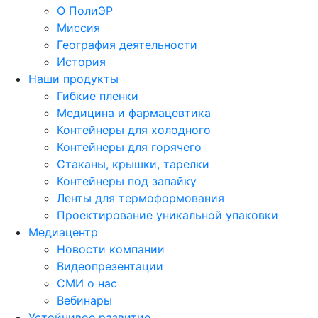
О ПолиЭР
Миссия
География деятельности
История
Наши продукты
Гибкие пленки
Медицина и фармацевтика
Контейнеры для холодного
Контейнеры для горячего
Стаканы, крышки, тарелки
Контейнеры под запайку
Ленты для термоформования
Проектирование уникальной упаковки
Медиацентр
Новости компании
Видеопрезентации
СМИ о нас
Вебинары
Устойчивое развитие