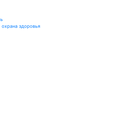
ть
 охрана здоровья