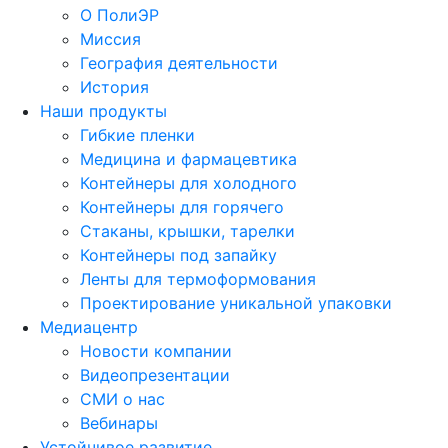
О ПолиЭР
Миссия
География деятельности
История
Наши продукты
Гибкие пленки
Медицина и фармацевтика
Контейнеры для холодного
Контейнеры для горячего
Стаканы, крышки, тарелки
Контейнеры под запайку
Ленты для термоформования
Проектирование уникальной упаковки
Медиацентр
Новости компании
Видеопрезентации
СМИ о нас
Вебинары
Устойчивое развитие