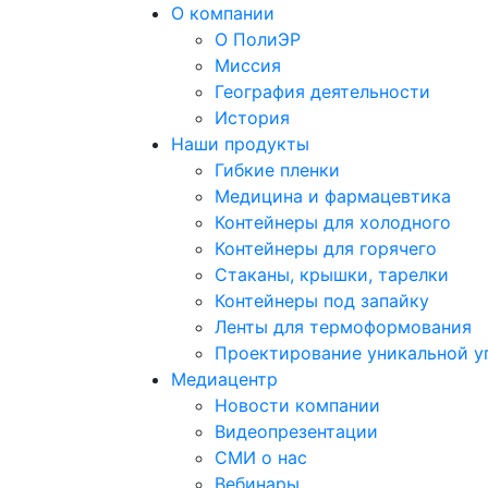
О компании
О ПолиЭР
Миссия
География деятельности
История
Наши продукты
Гибкие пленки
Медицина и фармацевтика
Контейнеры для холодного
Контейнеры для горячего
Стаканы, крышки, тарелки
Контейнеры под запайку
Ленты для термоформования
Проектирование уникальной у
Медиацентр
Новости компании
Видеопрезентации
СМИ о нас
Вебинары