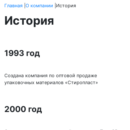
Главная
|
О компании
|
История
История
1993 год
Создана компания по оптовой продаже
упаковочных материалов «Стиропласт»
2000 год