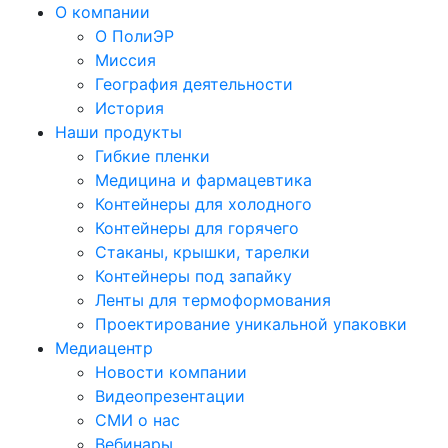
О компании
О ПолиЭР
Миссия
География деятельности
История
Наши продукты
Гибкие пленки
Медицина и фармацевтика
Контейнеры для холодного
Контейнеры для горячего
Стаканы, крышки, тарелки
Контейнеры под запайку
Ленты для термоформования
Проектирование уникальной упаковки
Медиацентр
Новости компании
Видеопрезентации
СМИ о нас
Вебинары