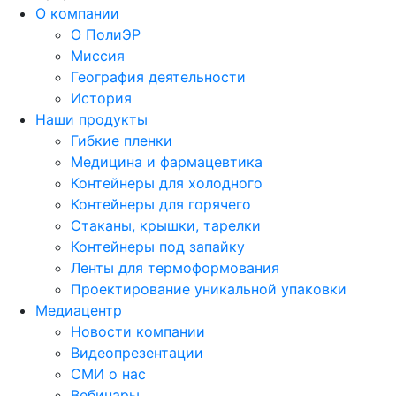
О компании
О ПолиЭР
Миссия
География деятельности
История
Наши продукты
Гибкие пленки
Медицина и фармацевтика
Контейнеры для холодного
Контейнеры для горячего
Стаканы, крышки, тарелки
Контейнеры под запайку
Ленты для термоформования
Проектирование уникальной упаковки
Медиацентр
Новости компании
Видеопрезентации
СМИ о нас
Вебинары