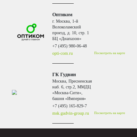
Оптиком
г. Москва, 1-й
Волоколамский
проезд, д. 10, стр. 1
БЦ «Диапазон»
+7 (495) 980-06-48
opti-com.ru
Посмотреть на карте
ГК Гудвин
Москва, Пресненская
наб. 6, стр.2, ММДЦ
«Москва-Сити»,
башня «Империя»
+7 (495) 165-829-7
msk.gudvin-group.ru
Посмотреть на карте
Триал Маркет