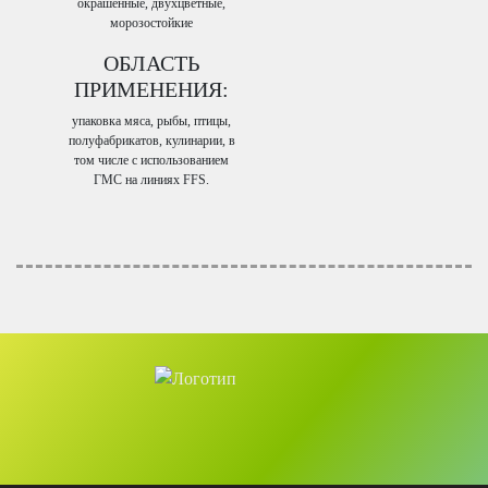
окрашенные, двухцветные,
морозостойкие
ОБЛАСТЬ
ПРИМЕНЕНИЯ:
упаковка мяса, рыбы, птицы,
полуфабрикатов, кулинарии, в
том числе с использованием
ГМС на линиях FFS.