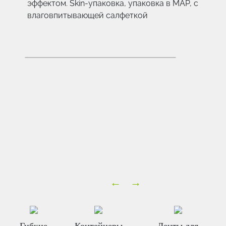
эффектом. Skin-упаковка, упаковка в МАР, с
влаговпитывающей салфеткой
Previous
Next
Гибкие
Контейнеры
Ленты для