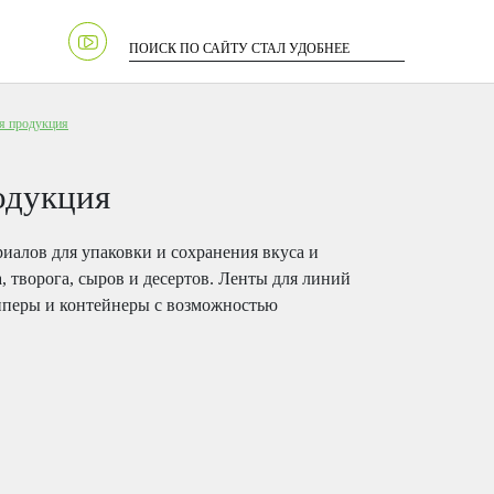
я продукция
одукция
риалов для упаковки и сохранения вкуса и
, творога, сыров и десертов. Ленты для линий
пперы и контейнеры с возможностью