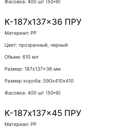
Фасовка:
400 шт (50*8)
К-187x137x36 ПРУ
Материал:
PP
Цвет:
прозрачный, черный
Объем:
610 мл
Размер:
187x137x36 мм
Размер короба:
590х410х410
Фасовка:
400 шт (50*8)
К-187x137x45 ПРУ
Материал:
PP