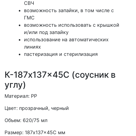
СВЧ
возможность запайки, в том числе с
ГМС
возможность использовать с крышкой
и/или под запайку
использование на автоматических
линиях
пастеризация и стерилизация
К-187x137x45С (соусник в
углу)
Материал:
PP
Цвет:
прозрачный, черный
Объем:
620/75 мл
Размер:
187x137x45С мм