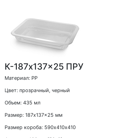
К-187x137x25 ПРУ
Материал:
PP
Цвет:
прозрачный, черный
Объем:
435 мл
Размер:
187x137x25 мм
Размер короба:
590х410х410