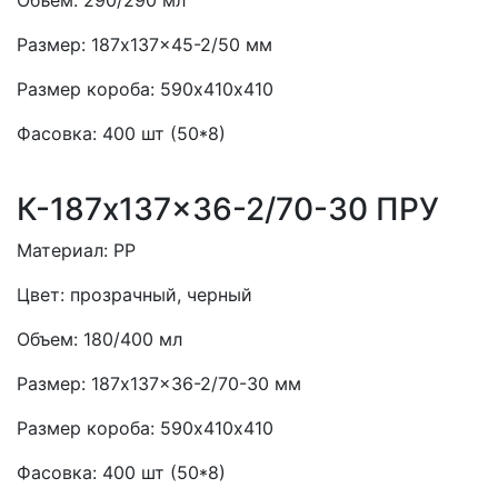
Объем:
290/290 мл
Размер:
187x137x45-2/50 мм
Размер короба:
590х410х410
Фасовка:
400 шт (50*8)
К-187x137x36-2/70-30 ПРУ
Материал:
PP
Цвет:
прозрачный, черный
Объем:
180/400 мл
Размер:
187x137x36-2/70-30 мм
Размер короба:
590х410х410
Фасовка:
400 шт (50*8)