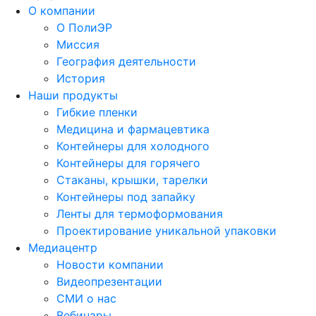
О компании
О ПолиЭР
Миссия
География деятельности
История
Наши продукты
Гибкие пленки
Медицина и фармацевтика
Контейнеры для холодного
Контейнеры для горячего
Стаканы, крышки, тарелки
Контейнеры под запайку
Ленты для термоформования
Проектирование уникальной упаковки
Медиацентр
Новости компании
Видеопрезентации
СМИ о нас
Вебинары