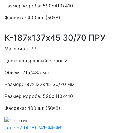
Размер короба:
590х410х410
Фасовка:
400 шт (50*8)
К-187х137х45 30/70 ПРУ
Материал:
PP
Цвет:
прозрачный, черный
Объем:
215/435 мл
Размер:
187х137х45 30/70 мм
Размер короба:
590х410х410
Фасовка:
400 шт (50*8)
Тел.: +7 (495) 741-44-46