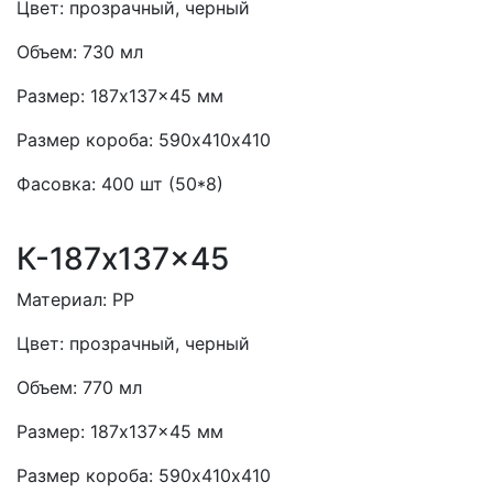
Цвет:
прозрачный, черный
Объем:
730 мл
Размер:
187x137x45 мм
Размер короба:
590х410х410
Фасовка:
400 шт (50*8)
К-187x137x45
Материал:
PP
Цвет:
прозрачный, черный
Объем:
770 мл
Размер:
187x137x45 мм
Размер короба:
590х410х410