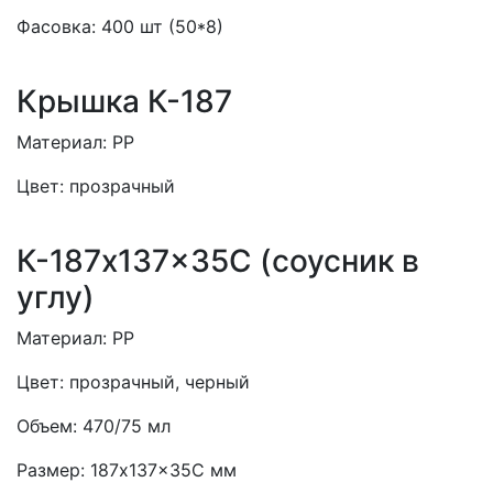
Фасовка:
400 шт (50*8)
Крышка К-187
Материал:
PP
Цвет:
прозрачный
К-187x137x35С (соусник в
углу)
Материал:
PP
Цвет:
прозрачный, черный
Объем:
470/75 мл
Размер:
187x137x35С мм