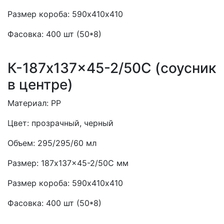
Размер короба:
590х410х410
Фасовка:
400 шт (50*8)
К-187x137x45-2/50С (соусник
в центре)
Материал:
PP
Цвет:
прозрачный, черный
Объем:
295/295/60 мл
Размер:
187x137x45-2/50С мм
Размер короба:
590х410х410
Фасовка:
400 шт (50*8)