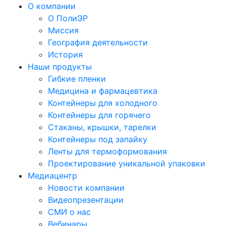
О компании
О ПолиЭР
Миссия
География деятельности
История
Наши продукты
Гибкие пленки
Медицина и фармацевтика
Контейнеры для холодного
Контейнеры для горячего
Стаканы, крышки, тарелки
Контейнеры под запайку
Ленты для термоформования
Проектирование уникальной упаковки
Медиацентр
Новости компании
Видеопрезентации
СМИ о нас
Вебинары