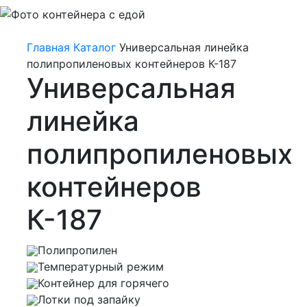
Главная
Каталог
Универсальная линейка
полипропиленовых контейнеров К-187
Универсальная
линейка
полипропиленовых
контейнеров
К-187
Полипропилен
Температурный режим
Контейнер для горячего
Лотки под запайку