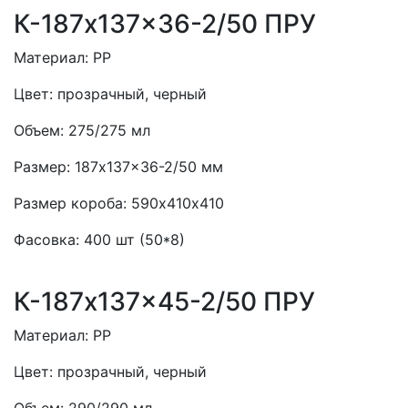
К-187x137x36-2/50 ПРУ
Материал:
PP
Цвет:
прозрачный, черный
Объем:
275/275 мл
Размер:
187x137x36-2/50 мм
Размер короба:
590х410х410
Фасовка:
400 шт (50*8)
К-187x137x45-2/50 ПРУ
Материал:
PP
Цвет:
прозрачный, черный