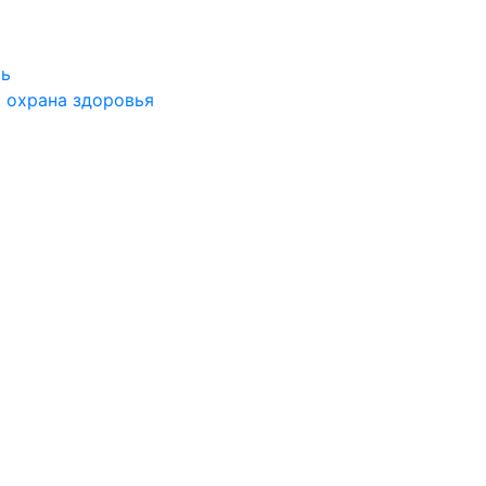
ть
 охрана здоровья