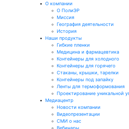
О компании
О ПолиЭР
Миссия
География деятельности
История
Наши продукты
Гибкие пленки
Медицина и фармацевтика
Контейнеры для холодного
Контейнеры для горячего
Стаканы, крышки, тарелки
Контейнеры под запайку
Ленты для термоформования
Проектирование уникальной у
Медиацентр
Новости компании
Видеопрезентации
СМИ о нас
Вебинары