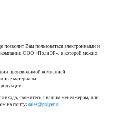
це позволит Вам пользоваться электронными и
 компании ООО «ПолиЭР», в которой можно
кции производимой компанией;
онные материалы;
продукции.
ля входа, свяжитесь с вашим менеджером, или
сом на почту:
sales@polyer.ru