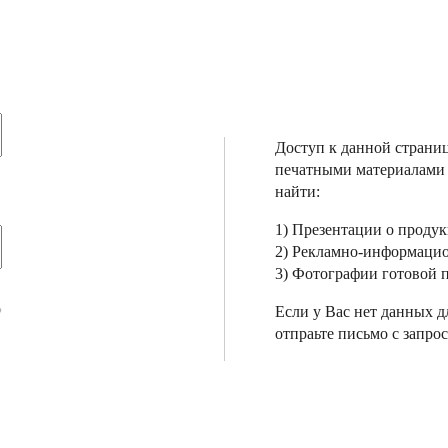
Доступ к данной страни
печатными материалами
найти:
1) Презентации о проду
2) Рекламно-информаци
3) Фотографии готовой 
?
Если у Вас нет данных д
отпраьте письмо с запро