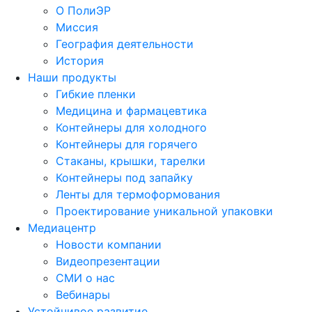
О ПолиЭР
Миссия
География деятельности
История
Наши продукты
Гибкие пленки
Медицина и фармацевтика
Контейнеры для холодного
Контейнеры для горячего
Стаканы, крышки, тарелки
Контейнеры под запайку
Ленты для термоформования
Проектирование уникальной упаковки
Медиацентр
Новости компании
Видеопрезентации
СМИ о нас
Вебинары
Устойчивое развитие