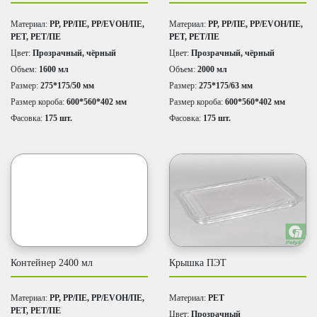
Материал:
PP, PP/ПЕ, PP/EVOH/ПЕ,
Материал:
PP, PP/ПЕ, PP/EVOH/ПЕ,
PET, PET/ПЕ
PET, PET/ПЕ
Цвет:
Прозрачный, чёрный
Цвет:
Прозрачный, чёрный
Объем:
1600 мл
Объем:
2000 мл
Размер:
275*175/50 мм
Размер:
275*175/63 мм
Размер короба:
600*560*402 мм
Размер короба:
600*560*402 мм
Фасовка:
175 шт.
Фасовка:
175 шт.
Контейнер 2400 мл
Крышка ПЭТ
Материал:
PP, PP/ПЕ, PP/EVOH/ПЕ,
Материал:
PET
PET, PET/ПЕ
Цвет:
Прозрачный